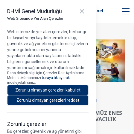
T.C. Ulaştırma ve Altyapı Bakanlığı
Close panel
DHMİ Genel Müdürlüğü
Devlet Hava Meydanları İşletmesi Genel
Müdürlüğü
Web Sitesinde Yer Alan Çerezler
Web sitemizde yer alan çerezler, herhangi
bir kişisel veriyi kaydetmemekte olup,
güvenlik ve ağ yönetimi gibi temel işlevlerin
yerine getirilmesinin yanında
yayınlanmakta olan sayfaların istatistiki
bilgilerini güncellemek ve oturum
yönetimini sağlamak için kullanılmaktadır.
Daha detaylı bilgi için Çerezler Dair Aydınlatma
Metni dokümanımızı
buraya tıklayarak
inceleyebilirsiniz.
15.05.2026
Zorunlu olmayan çerezleri kabul et
A
Zorunlu olmayan çerezleri reddet
YK BAŞKANI VE GENEL MÜDÜRÜMÜZ ENES
ÇAKMAK'IN 15 MAYIS DÜNYA HAVACILIK
Zorunlu çerezler
BİLGİ YÖNETİMİ GÜNÜ MESAJI
Bu çerezler, güvenlik ve ağ yönetimi gibi