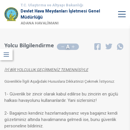
T.C. Ulaştırma ve Altyapı Bakanlığı
Devlet Hava Meydanları İşletmesi Genel
Müdürlüğü
ADANA HAVALİMANI
Yolcu Bilgilendirme
A
İYİ BİR YOLCULUK GEÇİRMENİZ TEMENNİSİYLE
Güvenlikle İlgili Aşağıdaki Hususlara Dikkatinizi Çekmek İstiyoruz:
1
- Güvenlik bir zincir olarak kabul edilirse bu zincirin en güçlü
halkası havayolunu kullananlardır. Yani sizlersiniz!
2- Bagajınızı kendiniz hazırlamadıysanız veya bagajınız kendi
gözetiminiz altında havalimanına gelmedi ise, bunu güvenlik
personeline bildiriniz.