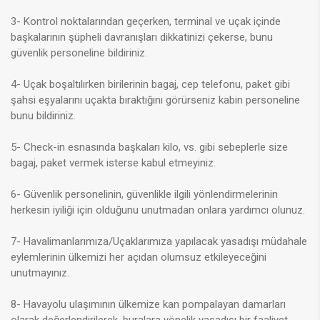
3- Kontrol noktalarından geçerken, terminal ve uçak içinde
başkalarının şüpheli davranışları dikkatinizi çekerse, bunu
güvenlik
personeline bildiriniz.
4- Uçak boşaltılırken birilerinin bagaj, cep telefonu, paket gibi
şahsi eşyalarını uçakta bıraktığını görürseniz kabin personeline
bunu bildiriniz.
5- Check-in esnasında başkaları kilo, vs. gibi sebeplerle size
bagaj, paket vermek isterse kabul etmeyiniz.
6- Güvenlik personelinin, güvenlikle ilgili yönlendirmelerinin
herkesin iyiliği için olduğunu unutmadan onlara yardımcı olunuz.
7
- Havalimanlarımıza/Uçaklarımıza yapılacak yasadışı müdahale
eylemlerinin ülkemizi her açıdan olumsuz etkileyeceğini
unutmayınız.
8- Havayolu ulaşımının ülkemize kan pompalayan damarları