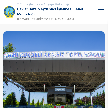
T.C. Ulaştırma ve Altyapı Bakanlığı
Devlet Hava Meydanları İşletmesi Genel
Müdürlüğü
KOCAELİ CENGİZ TOPEL HAVALİMANI