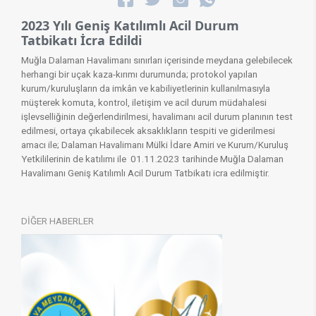
2023 Yılı Geniş Katılımlı Acil Durum
Tatbikatı İcra Edildi
Muğla Dalaman Havalimanı sınırları içerisinde meydana gelebilecek
herhangi bir uçak kaza-kırımı durumunda; protokol yapılan
kurum/kuruluşların da imkân ve kabiliyetlerinin kullanılmasıyla
müşterek komuta, kontrol, iletişim ve acil durum müdahalesi
işlevselliğinin değerlendirilmesi, havalimanı acil durum planının test
edilmesi, ortaya çıkabilecek aksaklıkların tespiti ve giderilmesi
amacı ile; Dalaman Havalimanı Mülki İdare Amiri ve Kurum/Kuruluş
Yetkililerinin de katılımı ile 01.11.2023 tarihinde Muğla Dalaman
Havalimanı Geniş Katılımlı Acil Durum Tatbikatı icra edilmiştir.​
DİĞER HABERLER