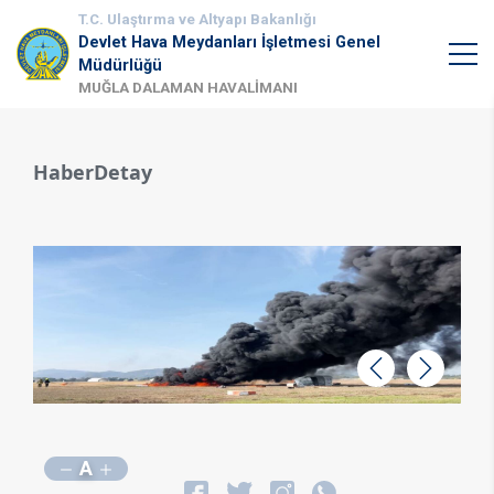
T.C. Ulaştırma ve Altyapı Bakanlığı
Devlet Hava Meydanları İşletmesi Genel
Müdürlüğü
MUĞLA DALAMAN HAVALİMANI
HaberDetay
Geri
İleri
A