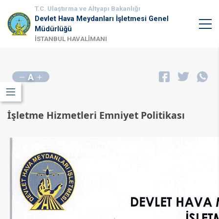
T.C. Ulaştırma ve Altyapı Bakanlığı
Devlet Hava Meydanları İşletmesi Genel
Müdürlüğü
İSTANBUL HAVALİMANI
A
İşletme Hizmetleri Emniyet Politikası