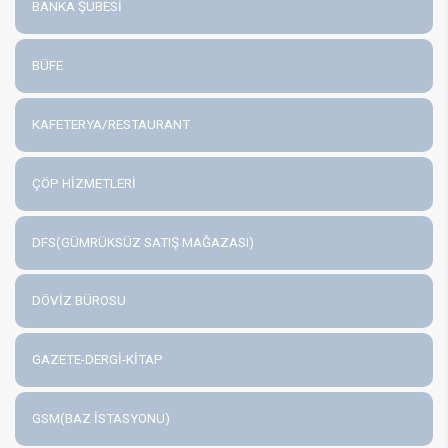
BANKA ŞUBESİ
BÜFE
KAFETERYA/RESTAURANT
ÇÖP HİZMETLERİ
DFS(GÜMRÜKSÜZ SATIŞ MAĞAZASI)
DÖVİZ BÜROSU
GAZETE-DERGİ-KİTAP
GSM(BAZ İSTASYONU)