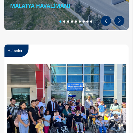
MALATYA HAVALİMANI
Geri
İleri
Haberler