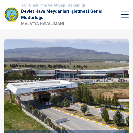
T.C. Ulaştırma ve Altyapı Bakanlığı
Devlet Hava Meydanları İşletmesi Genel
Müdürlüğü
MALATYA HAVALİMANI