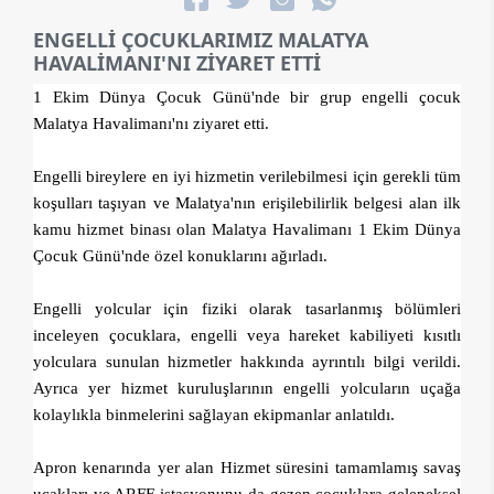
ENGELLİ ÇOCUKLARIMIZ MALATYA
HAVALİMANI'NI ZİYARET ETTİ
1 Ekim Dünya Çocuk Günü'nde bir grup engelli çocuk
Malatya Havalimanı'nı ziyaret etti.
Engelli bireylere en iyi hizmetin verilebilmesi için gerekli tüm
koşulları taşıyan ve Malatya'nın erişilebilirlik belgesi alan ilk
kamu hizmet binası olan Malatya Havalimanı 1 Ekim Dünya
Çocuk Günü'nde özel konuklarını ağırladı.
Engelli yolcular için fiziki olarak tasarlanmış bölümleri
inceleyen çocuklara, engelli veya hareket kabiliyeti kısıtlı
yolculara sunulan hizmetler hakkında ayrıntılı bilgi verildi.
Ayrıca yer hizmet kuruluşlarının engelli yolcuların uçağa
kolaylıkla binmelerini sağlayan ekipmanlar anlatıldı.
Apron kenarında yer alan Hizmet süresini tamamlamış savaş