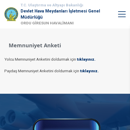
T.C. Ulaştırma ve Altyapı Bakanlığı
Devlet Hava Meydanları İşletmesi Genel
Müdürlüğü
ORDU GİRESUN HAVALİMANI
Memnuniyet Anketi
Yolcu Memnuniyet Anketini doldurmak için
tıklayınız.​​
Paydaş Memnuniyet Anketini doldurmak için
tıklayınız.​​​​