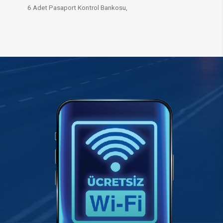
6 Adet Pasaport Kontrol Bankosu,