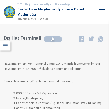
T.C. Ulaştırma ve Altyapı Bakanlığı
Devlet Hava Meydanları İşletmesi Genel
Müdürlüğü
SİNOP HAVALİMANI
Dış Hat Terminali
A
Havalimanımızın Yeni Terminal Binası 2017 yılında hizmete verilmiştir.
2
Havalimanımız, 12.700 m
'lik alana konumlandırılmıştır.
Sinop Havalimanı İç-Dış Hatlar Terminal Binasının;
2.000.000 yolcu/yıl Kapasitesi,
216 araçlık otoparkı,
11 adet check-in kontuarı ( İç Hatlar Dış Hatlar Ortak Kullanım)
1 adet VIP Salonu bulunmaktadır.