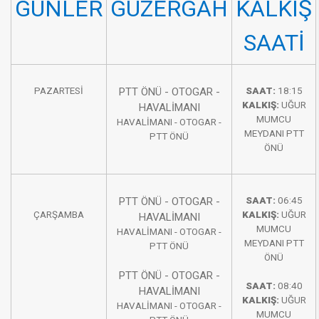
​​GÜNLER
GÜZERGAH​
KALKIŞ
SAATİ
PAZARTESİ​
PTT ÖNÜ - OTOGAR -
SAAT:
18:15
KALKIŞ:
UĞUR
HAVALİMANI
MUMCU
HAVALİMANI - OTOGAR -
MEYDANI PTT
PTT ÖNÜ
ÖNÜ
PTT ÖNÜ - OTOGAR -
SAAT:
06:45​
​ÇARŞAMBA
KALKIŞ:
UĞUR
HAVALİMANI
MUMCU
HAVALİMANI - OTOGAR -
MEYDANI PTT
PTT ÖNÜ
ÖNÜ
PTT ÖNÜ - OTOGAR -
SAAT:
08:40​
HAVALİMANI
KALKIŞ:
UĞUR
HAVALİMANI - OTOGAR -
MUMCU