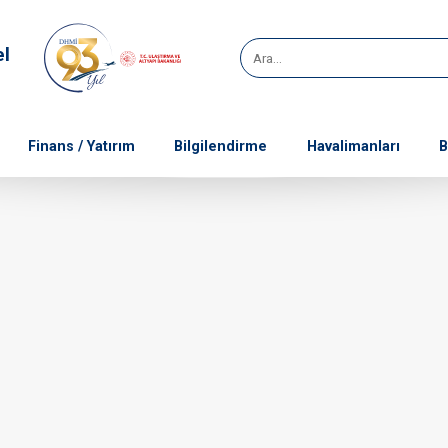
el
Finans / Yatırım
Bilgilendirme
Havalimanları
B