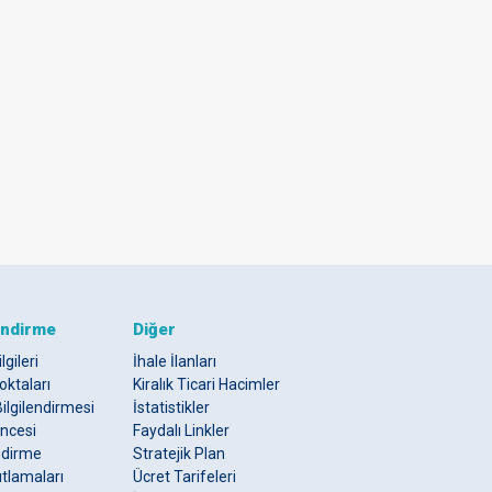
endirme
Diğer
lgileri
İhale İlanları
oktaları
Kiralık Ticari Hacimler
ilgilendirmesi
İstatistikler
ncesi
Faydalı Linkler
endirme
Stratejik Plan
sıtlamaları
Ücret Tarifeleri