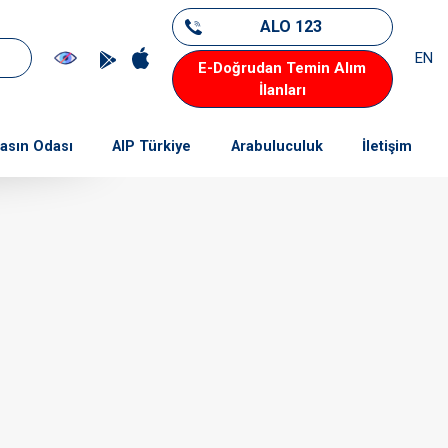
ALO 123
EN
E-Doğrudan Temin Alım
İlanları
asın Odası
AIP Türkiye
Arabuluculuk
İletişim