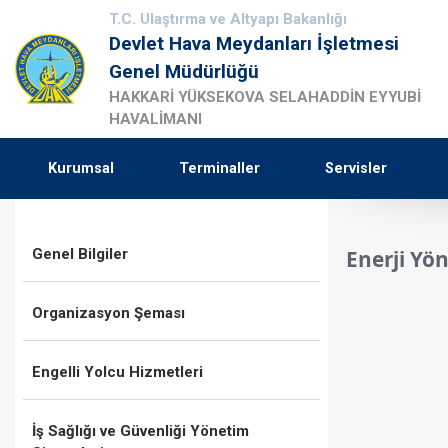
T.C. Ulaştırma ve Altyapı Bakanlığı
Devlet Hava Meydanları İşletmesi
Genel Müdürlüğü
HAKKARİ YÜKSEKOVA SELAHADDİN EYYUBİ
HAVALİMANI
Kurumsal
Terminaller
Servisler
Genel Bilgiler
Enerji Yö
Organizasyon Şeması
Engelli Yolcu Hizmetleri
İş Sağlığı ve Güvenliği Yönetim