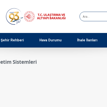
Şehir Rehberi
Hava Durumu
İhale İlanları
netim Sistemleri