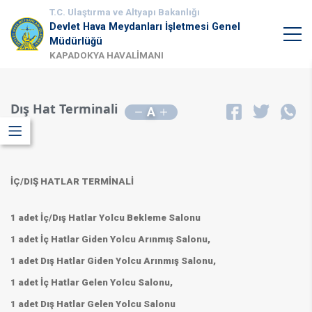
T.C. Ulaştırma ve Altyapı Bakanlığı
Devlet Hava Meydanları İşletmesi Genel
Müdürlüğü
KAPADOKYA HAVALİMANI
Dış Hat Terminali
A
İÇ/DIŞ HATLAR TERMİNALİ
1 adet İç/Dış Hatlar Yolcu Bekleme Salonu
1 adet İç Hatlar Giden Yolcu Arınmış Salonu,
1 adet Dış Hatlar Giden Yolcu Arınmış Salonu,
1 adet İç Hatlar Gelen Yolcu Salonu,
1 adet Dış Hatlar Gelen Yolcu Salonu