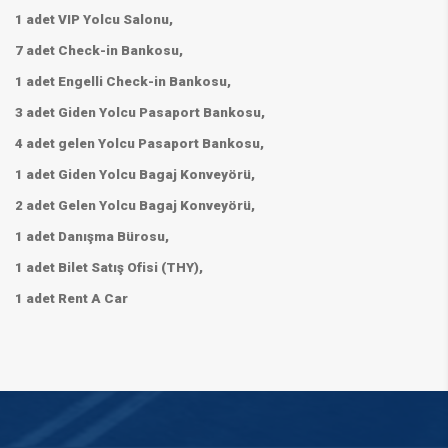
1 adet VIP Yolcu Salonu,
7 adet Check-in Bankosu,
1 adet Engelli Check-in Bankosu,
3 adet Giden Yolcu Pasaport Bankosu,
4 adet gelen Yolcu Pasaport Bankosu,
1 adet Giden Yolcu Bagaj Konveyörü,
2 adet Gelen Yolcu Bagaj Konveyörü,
1 adet Danışma Bürosu,
1 adet Bilet Satış Ofisi (THY),
1 adet Rent A Car​