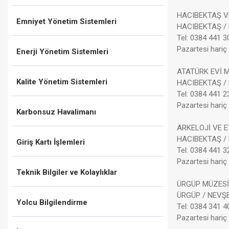
HACIBEKTAŞ V
Emniyet Yönetim Sistemleri
HACIBEKTAŞ /
Tel: 0384 441 3
Pazartesi hariç 
Enerji Yönetim Sistemleri
ATATÜRK EVİ 
Kalite Yönetim Sistemleri
HACIBEKTAŞ /
Tel: 0384 441 2
Pazartesi hariç 
Karbonsuz Havalimanı
ARKELOJİ VE 
HACIBEKTAŞ /
Giriş Kartı İşlemleri
Tel: 0384 441 3
Pazartesi hariç 
Teknik Bilgiler ve Kolaylıklar
ÜRGÜP MÜZESİ
ÜRGÜP / NEVŞ
Yolcu Bilgilendirme
Tel: 0384 341 4
Pazartesi hariç 