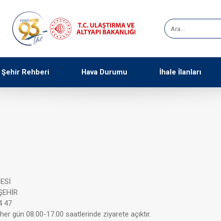
Şehir Rehberi
Hava Durumu
İhale İlanları
ESİ
ŞEHİR
4 47
her gün 08.00-17.00 saatlerinde ziyarete açıktır.