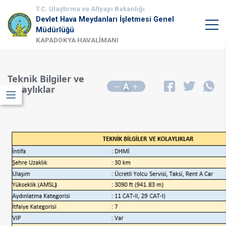
T.C. Ulaştırma ve Altyapı Bakanlığı
Devlet Hava Meydanları İşletmesi Genel
Müdürlüğü
KAPADOKYA HAVALİMANI
Teknik Bilgiler ve
A
Kolaylıklar