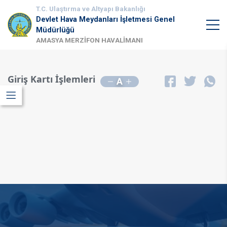
T.C. Ulaştırma ve Altyapı Bakanlığı
Devlet Hava Meydanları İşletmesi Genel
Müdürlüğü
AMASYA MERZİFON HAVALİMANI
Giriş Kartı İşlemleri
A