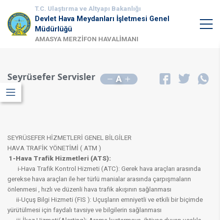
T.C. Ulaştırma ve Altyapı Bakanlığı
Devlet Hava Meydanları İşletmesi Genel
Müdürlüğü
AMASYA MERZİFON HAVALİMANI
Seyrüsefer Servisler
A
SEYRÜSEFER HİZMETLERİ GENEL BİLGİLER
HAVA TRAFİK YÖNETİMİ ( ATM )
1-Hava Trafik Hizmetleri (ATS):
i-Hava Trafik Kontrol Hizmeti (ATC): Gerek hava araçları arasında
gerekse hava araçları ile her türlü manialar arasında çarpışmaların
önlenmesi , hızlı ve düzenli hava trafik akışının sağlanması
ii-Uçuş Bilgi Hizmeti (FIS ): Uçuşların emniyetli ve etkili bir biçimde
yürütülmesi için faydalı tavsiye ve bilgilerin sağlanması