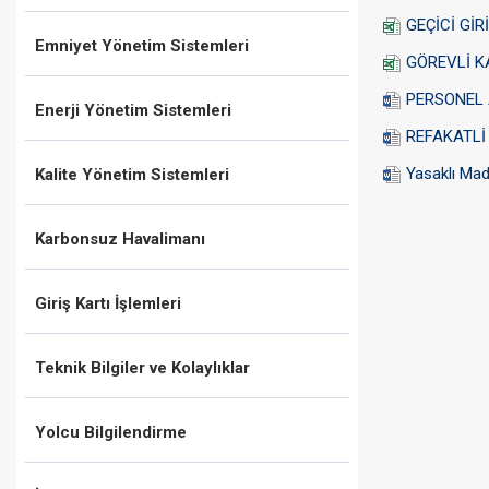
GEÇİCİ GİR
Emniyet Yönetim Sistemleri
GÖREVLİ K
PERSONEL A
Enerji Yönetim Sistemleri
REFAKATLİ
Yasaklı Ma
Kalite Yönetim Sistemleri
Karbonsuz Havalimanı
Giriş Kartı İşlemleri
Teknik Bilgiler ve Kolaylıklar
Yolcu Bilgilendirme