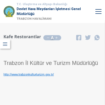
T.C. Ulaştırma ve Altyapı Bakanlığı
Devlet Hava Meydanları İşletmesi Genel
Müdürlüğü
TRABZON HAVALİMANI
Kafe Restorantlar
A
Trabzon İl Kültür ve Turizm Müdürlüğü
http://www.trabzonkulturturizm.gov.tr/
​