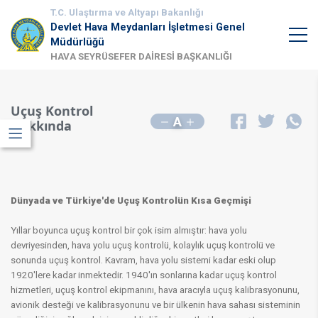
T.C. Ulaştırma ve Altyapı Bakanlığı
Devlet Hava Meydanları İşletmesi Genel
Müdürlüğü
HAVA SEYRÜSEFER DAİRESİ BAŞKANLIĞI
Uçuş Kontrol
A
Hakkında
Dünyada ve Türkiye'de Uçuş Kontrolün Kısa Geçmişi
Yıllar boyunca uçuş kontrol bir çok isim almıştır: hava yolu
devriyesinden, hava yolu uçuş kontrolü, kolaylık uçuş kontrolü ve
sonunda uçuş kontrol. Kavram, hava yolu sistemi kadar eski olup
1920'lere kadar inmektedir. 1940'ın sonlarına kadar uçuş kontrol
hizmetleri, uçuş kontrol ekipmanını, hava aracıyla uçuş kalibrasyonunu,
avionik desteği ve kalibrasyonunu ve bir ülkenin hava sahası sisteminin