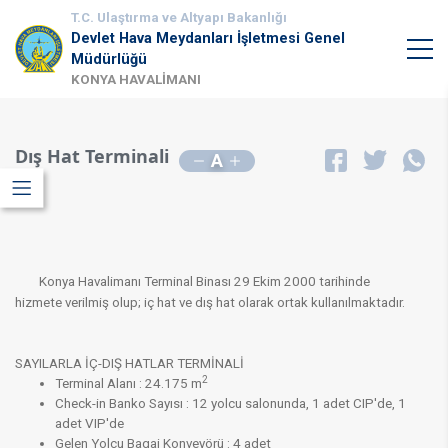
T.C. Ulaştırma ve Altyapı Bakanlığı
Devlet Hava Meydanları İşletmesi Genel
Müdürlüğü
KONYA HAVALİMANI
Dış Hat Terminali
A
Konya Havalimanı Terminal Binası 29 Ekim 2000 tarihinde
hizmete verilmiş olup; iç hat ve dış hat olarak ortak kullanılmaktadır.
SAYILARLA İÇ-DIŞ HATLAR TERMİNALİ
2
Terminal Alanı : 24.175 m
Check-in Banko Sayısı : 12 yolcu salonunda, 1 adet CIP'de, 1
adet VIP'de
Gelen Yolcu Bagaj Konveyörü : 4 adet