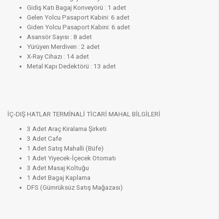
Gidiş Katı Bagaj Konveyörü : 1 adet
Gelen Yolcu Pasaport Kabini: 6 adet
Giden Yolcu Pasaport Kabini: 6 adet
Asansör Sayısı : 8 adet
Yürüyen Merdiven : 2 adet
X-Ray Cihazı : 14 adet
Metal Kapı Dedektörü : 13 adet
İÇ-DIŞ HATLAR TERMİNALİ TİCARİ MAHAL BİLGİLERİ
3 Adet Araç Kiralama Şirketi
3 Adet Cafe
1 Adet Satış Mahalli (Büfe)
1 Adet Yiyecek-İçecek Otomatı
3 Adet Masaj Koltuğu
1 Adet Bagaj Kaplama​​​​​
DFS (Gümrüksüz Satış Mağazası)