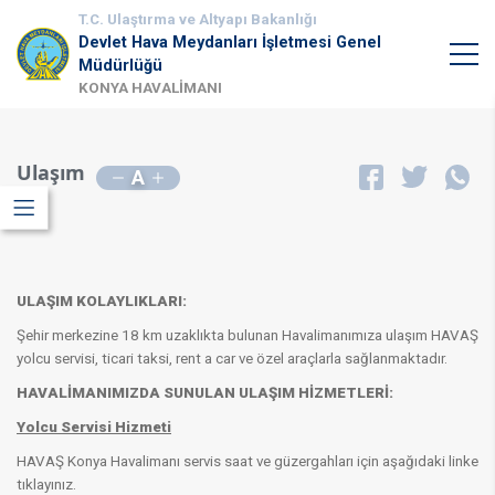
T.C. Ulaştırma ve Altyapı Bakanlığı
Devlet Hava Meydanları İşletmesi Genel
Müdürlüğü
KONYA HAVALİMANI
Ulaşım
A
ULAŞIM KOLAYLIKLARI:
​Şehir merkezine 18 km uzaklıkta bulunan Havalimanımıza ulaşım HAVAŞ
yolcu servisi, ticari taksi, rent a car ve özel araçlarla sağlanmaktadır.
HAVALİMANIMIZDA SUNULAN ULAŞIM HİZMETLERİ:
Yolcu Servisi Hizmeti
HAVAŞ Konya Havalimanı servis saat ve güzergahları için aşağıdaki linke
tıklayınız.