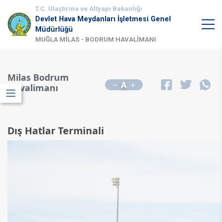
T.C. Ulaştırma ve Altyapı Bakanlığı
Devlet Hava Meydanları İşletmesi Genel
Müdürlüğü
MUĞLA MİLAS - BODRUM HAVALİMANI
Milas Bodrum
A
Havalimanı
Dış Hatlar Terminali