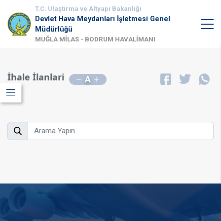
T.C. Ulaştırma ve Altyapı Bakanlığı
Devlet Hava Meydanları İşletmesi Genel
Müdürlüğü
MUĞLA MİLAS - BODRUM HAVALİMANI
İhale İlanlari
A