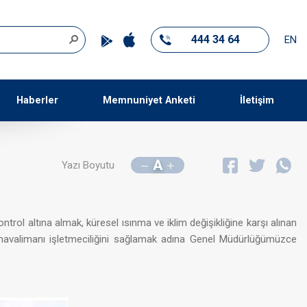
444 34 64
EN
Haberler
Memnuniyet Anketi
İletişim
A
Yazı Boyutu
ntrol altına almak, küresel ısınma ve iklim değişikliğine karşı alınan
r havalimanı işletmeciliğini sağlamak adına Genel Müdürlüğümüzce