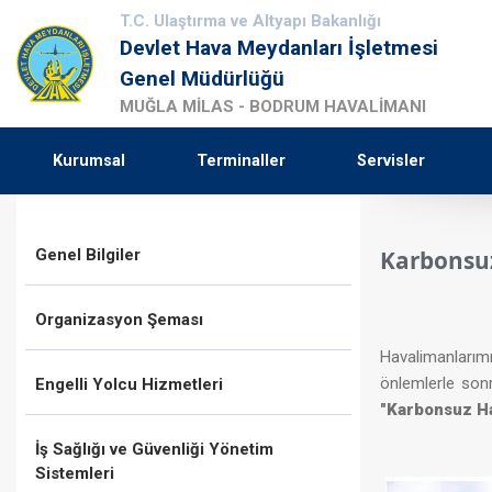
T.C. Ulaştırma ve Altyapı Bakanlığı
Devlet Hava Meydanları İşletmesi
Genel Müdürlüğü
MUĞLA MİLAS - BODRUM HAVALİMANI
Kurumsal
Terminaller
Servisler
Genel Bilgiler
Karbonsu
Organizasyon Şeması
​Havalimanlarımı
önlemlerle sonr
Engelli Yolcu Hizmetleri
"Karbonsuz Ha
İş Sağlığı ve Güvenliği Yönetim
Sistemleri