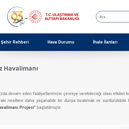
Şehir Rehberi
Hava Durumu
İhale İlanları
z Havalimanı
zda devam eden faaliyetlerimizin çevreye verebileceği olası etkileri ko
aki nesillere
daha
yaşanabilir bir dünya bırakmak ve sürdürülebili
valimanı Projesi"
başlatılmıştır.​