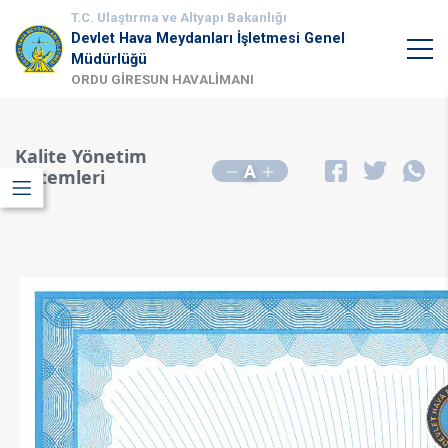
T.C. Ulaştırma ve Altyapı Bakanlığı
Devlet Hava Meydanları İşletmesi Genel
Müdürlüğü
ORDU GİRESUN HAVALİMANI
Kalite Yönetim
A
Sistemleri