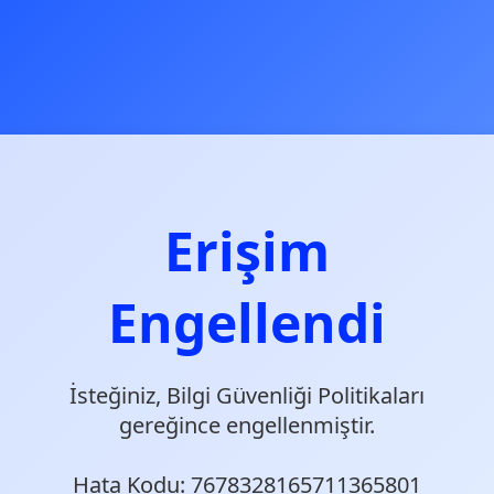
Erişim
Engellendi
İsteğiniz, Bilgi Güvenliği Politikaları
gereğince engellenmiştir.
Hata Kodu: 7678328165711365801