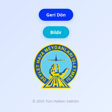
Geri Dön
Bildir
© 2025 Tüm Hakları Saklıdır.