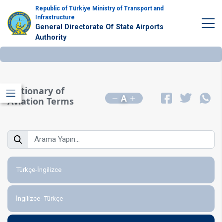
Republic of Türkiye Ministry of Transport and
Infrastructure
General Directorate Of State Airports
Authority
Dictionary of
A
Aviation Terms
Türkçe-İngilizce
İngilizce- Türkçe